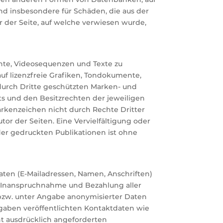
 und insbesondere für Schäden, die aus der
r der Seite, auf welche verwiesen wurde,
ente, Videosequenzen und Texte zu
uf lizenzfreie Grafiken, Tondokumente,
durch Dritte geschützten Marken- und
 und den Besitzrechten der jeweiligen
arkenzeichen nicht durch Rechte Dritter
utor der Seiten. Eine Vervielfältigung oder
er gedruckten Publikationen ist ohne
aten (E-Mailadressen, Namen, Anschriften)
Die Inanspruchnahme und Bezahlung aller
bzw. unter Angabe anonymisierter Daten
gaben veröffentlichten Kontaktdaten wie
t ausdrücklich angeforderten