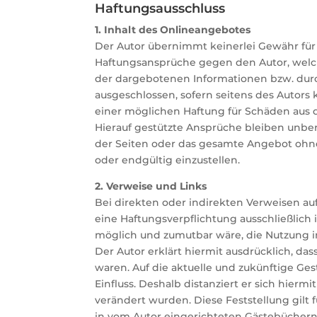
Haftungsausschluss
1. Inhalt des Onlineangebotes
Der Autor übernimmt keinerlei Gewähr für di
Haftungsansprüche gegen den Autor, welche
der dargebotenen Informationen bzw. durch
ausgeschlossen, sofern seitens des Autors k
einer möglichen Haftung für Schäden aus 
Hierauf gestützte Ansprüche bleiben unberü
der Seiten oder das gesamte Angebot ohne
oder endgültig einzustellen.
2. Verweise und Links
Bei direkten oder indirekten Verweisen au
eine Haftungsverpflichtung ausschließlich 
möglich und zumutbar wäre, die Nutzung im
Der Autor erklärt hiermit ausdrücklich, da
waren. Auf die aktuelle und zukünftige Ges
Einfluss. Deshalb distanziert er sich hierm
verändert wurden. Diese Feststellung gilt
in vom Autor eingerichteten Gästebüchern,