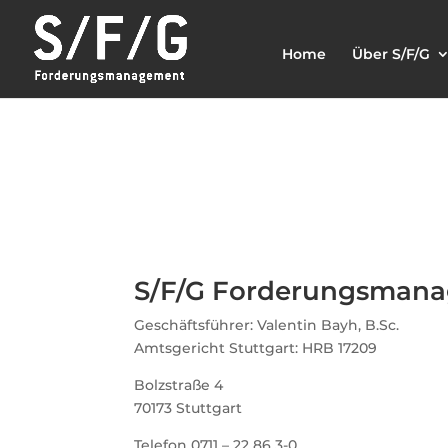
Home
Über S/F/G
S/F/G Forderungsman
Geschäftsführer: Valentin Bayh, B.Sc.
Amtsgericht Stuttgart: HRB 17209
Bolzstraße 4
70173 Stuttgart
Telefon 0711 – 22 86 3-0