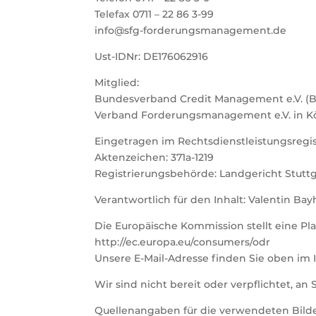
Telefax 0711 – 22 86 3-99
info@sfg-forderungsmanagement.de
Ust-IDNr: DE176062916
Mitglied:
Bundesverband Credit Management e.V. (
Verband Forderungsmanagement e.V. in K
Eingetragen im Rechtsdienstleistungsregi
Aktenzeichen: 371a-1219
Registrierungsbehörde: Landgericht Stuttg
Verantwortlich für den Inhalt: Valentin Bayh
Die Europäische Kommission stellt eine Pla
http://ec.europa.eu/consumers/odr
Unsere E-Mail-Adresse finden Sie oben im
Wir sind nicht bereit oder verpflichtet, a
Quellenangaben für die verwendeten Bild