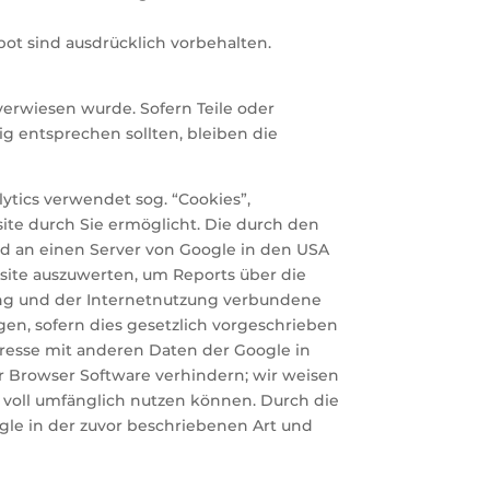
ot sind ausdrücklich vorbehalten.
 verwiesen wurde. Sofern Teile oder
ig entsprechen sollten, bleiben die
ytics verwendet sog. “Cookies”,
ite durch Sie ermöglicht. Die durch den
rd an einen Server von Google in den USA
site auszuwerten, um Reports über die
ung und der Internetnutzung verbundene
gen, sofern dies gesetzlich vorgeschrieben
Adresse mit anderen Daten der Google in
er Browser Software verhindern; wir weisen
e voll umfänglich nutzen können. Durch die
gle in der zuvor beschriebenen Art und