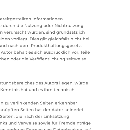
bereitgestellten Informationen.
ie durch die Nutzung oder Nichtnutzung
n verursacht wurden, sind grundsätzlich
en vorliegt. Dies gilt gleichfalls nicht bei
t und nach dem Produkthaftungsgesetz.
utor behält es sich ausdrücklich vor, Teile
hen oder die Veröffentlichung zeitweise
rtungsbereiches des Autors liegen, würde
n Kenntnis hat und es ihm technisch
 den zu verlinkenden Seiten erkennbar
rknüpften Seiten hat der Autor keinerlei
n Seiten, die nach der Linksetzung
Links und Verweise sowie für Fremdeinträge
 allen anderen Formen von Datenbanken, auf