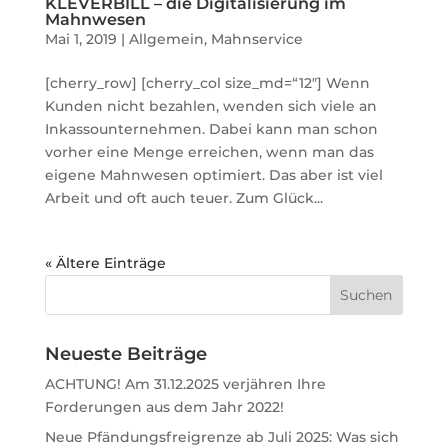
KLEVERBILL – die Digitalisierung im
Mahnwesen
Mai 1, 2019
|
Allgemein
,
Mahnservice
[cherry_row] [cherry_col size_md=“12″] Wenn
Kunden nicht bezahlen, wenden sich viele an
Inkassounternehmen. Dabei kann man schon
vorher eine Menge erreichen, wenn man das
eigene Mahnwesen optimiert. Das aber ist viel
Arbeit und oft auch teuer. Zum Glück...
« Ältere Einträge
Neueste Beiträge
ACHTUNG! Am 31.12.2025 verjähren Ihre
Forderungen aus dem Jahr 2022!
Neue Pfändungsfreigrenze ab Juli 2025: Was sich