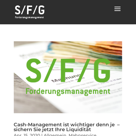
Cash-Management ist wichtiger denn je –
sichern Sie jetzt Ihre Liquidität
Apr. 15, 2020
|
Allgemein
,
Mahnservice