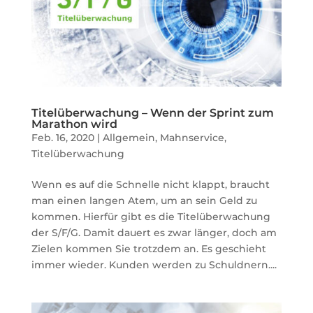
Titelüberwachung – Wenn der Sprint zum
Marathon wird
Feb. 16, 2020
|
Allgemein
,
Mahnservice
,
Titelüberwachung
Wenn es auf die Schnelle nicht klappt, braucht
man einen langen Atem, um an sein Geld zu
kommen. Hierfür gibt es die Titelüberwachung
der S/F/G. Damit dauert es zwar länger, doch am
Zielen kommen Sie trotzdem an. Es geschieht
immer wieder. Kunden werden zu Schuldnern....