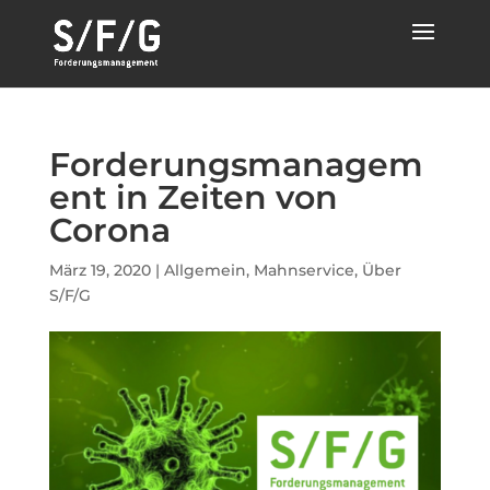
Forderungsmanagem
ent in Zeiten von
Corona
März 19, 2020
|
Allgemein
,
Mahnservice
,
Über
S/F/G