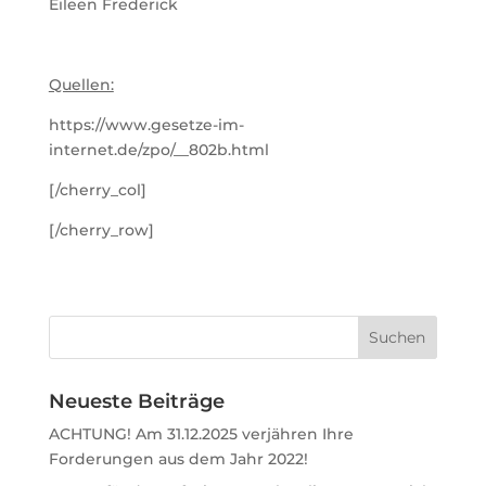
Eileen Frederick
Quellen:
https://www.gesetze-im-
internet.de/zpo/__802b.html
[/cherry_col]
[/cherry_row]
Neueste Beiträge
ACHTUNG! Am 31.12.2025 verjähren Ihre
Forderungen aus dem Jahr 2022!